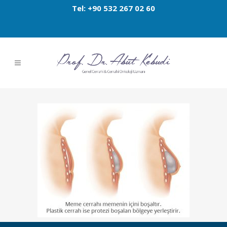
Tel: +90 532 267 02 60