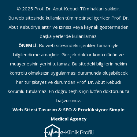
© 2025 Prof. Dr. Abut Kebudi Tüm hakları saklıdır.
Bu web sitesinde kullanılan tüm metinsel içerikler Prof. Dr.
Abut Kebudi’ye aittir ve izinsiz veya kaynak göstermeden
başka yerlerde kullanılamaz.
ÖNEMLİ:
Bu web sitesindeki içerikler tamamiyle
bilgilendirme amaçlıdır. Gerçek doktor kontrolünün ve
muayenesinin yerini tutamaz. Bu sitedeki bilgilerin hekim
kontrolü olmaksızın uygulanması durumunda oluşabilecek
her tür şikayet ve durumdan Prof. Dr. Abut Kebudi
sorumlu tutulamaz. En doğru teşhis için lütfen doktorunuza
başvurunuz.
Web Sitesi Tasarım & SEO & Prodüksiyon:
Simple
Medical Agency