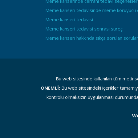
Meme kanserinde cerrahi tedavi seçenekleri
Meme kanseri tedavisinde meme koruyucu c
Meme kanseri tedavisi
Meme kanseri tedavisi sonrası süreç
Meme kanseri hakkında sıkça sorulan sorula
Bu web sitesinde kullanılan tüm metinse
ÖNEMLİ:
Bu web sitesindeki içerikler tamamiyl
kontrolü olmaksızın uygulanması durumunda o
We