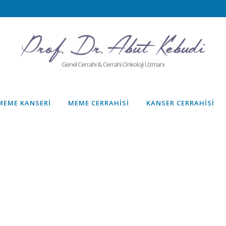
MEME KANSERI
MEME CERRAHISI
KANSER CERRAHISI