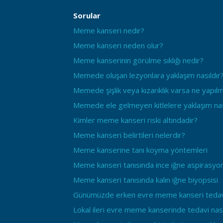
Sorular
Meme kanseri nedir?
Meme kanseri neden olur?
Meme kanserinin görülme sıklığı nedir?
Memede oluşan lezyonlara yaklaşım nasıldır
Memede şişlik veya kızarıklık varsa ne yapılm
Memede ele gelmeyen kitlelere yaklaşım nas
Kimler meme kanseri riski altındadır?
Meme kanseri belirtileri nelerdir?
Meme kanserine tanı koyma yöntemleri
Meme kanseri tanısında ince iğne aspirasyon
Meme kanseri tanısında kalın iğne biyopsisi
Günümüzde erken evre meme kanseri tedav
Lokal ileri evre meme kanserinde tedavi nası