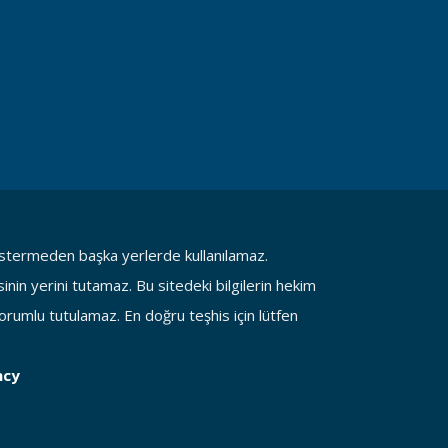
göstermeden başka yerlerde kullanılamaz.
in yerini tutamaz. Bu sitedeki bilgilerin hekim
rumlu tutulamaz. En doğru teşhis için lütfen
ncy