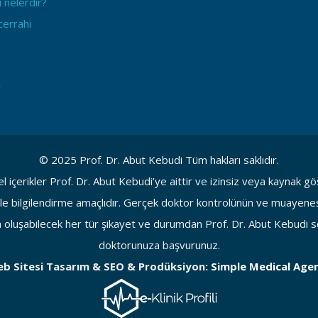
 nelerdir?
errahi
r
© 2025 Prof. Dr. Abut Kebudi Tüm hakları saklıdır.
l içerikler Prof. Dr. Abut Kebudi’ye aittir ve izinsiz veya kaynak 
e bilgilendirme amaçlıdır. Gerçek doktor kontrolünün ve muayenesin
luşabilecek her tür şikayet ve durumdan Prof. Dr. Abut Kebudi so
doktorunuza başvurunuz.
b Sitesi Tasarım & SEO & Prodüksiyon:
Simple Medical Age