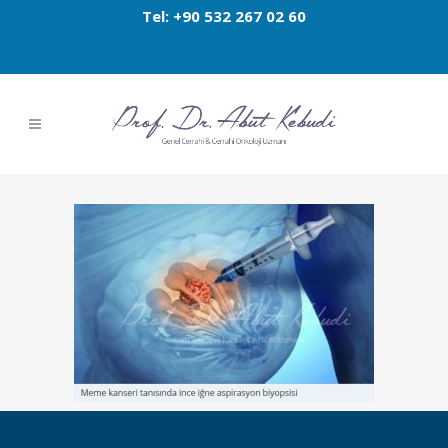
Tel: +90 532 267 02 60