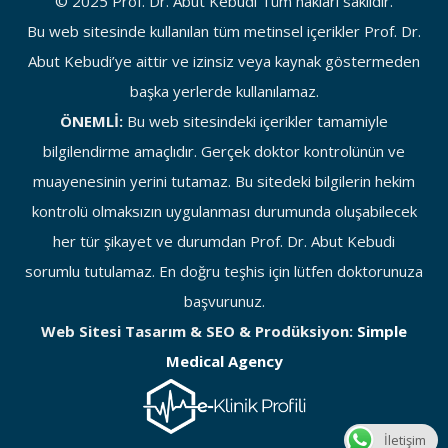
© 2025 Prof. Dr. Abut Kebudi Tüm hakları saklıdır.
Bu web sitesinde kullanılan tüm metinsel içerikler Prof. Dr.
Abut Kebudi’ye aittir ve izinsiz veya kaynak göstermeden
başka yerlerde kullanılamaz.
ÖNEMLİ:
Bu web sitesindeki içerikler tamamiyle
bilgilendirme amaçlıdır. Gerçek doktor kontrolünün ve
muayenesinin yerini tutamaz. Bu sitedeki bilgilerin hekim
kontrolü olmaksızın uygulanması durumunda oluşabilecek
her tür şikayet ve durumdan Prof. Dr. Abut Kebudi
sorumlu tutulamaz. En doğru teşhis için lütfen doktorunuza
başvurunuz.
Web Sitesi Tasarım & SEO & Prodüksiyon:
Simple
Medical Agency
İletişim