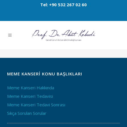
Tel: +90 532 267 02 60
MEME KANSERI KONU BAŞLIKLARI
Meme Kanseri Hakkında
Meme Kanseri Tedavisi
Meme Kanseri Tedavi Sonrası
Sıkça Sorulan Sorular