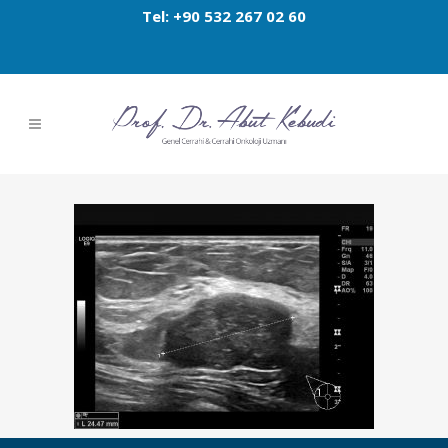
Tel: +90 532 267 02 60