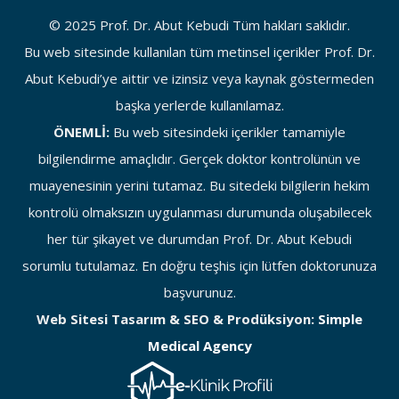
© 2025 Prof. Dr. Abut Kebudi Tüm hakları saklıdır.
Bu web sitesinde kullanılan tüm metinsel içerikler Prof. Dr.
Abut Kebudi’ye aittir ve izinsiz veya kaynak göstermeden
başka yerlerde kullanılamaz.
ÖNEMLİ:
Bu web sitesindeki içerikler tamamiyle
bilgilendirme amaçlıdır. Gerçek doktor kontrolünün ve
muayenesinin yerini tutamaz. Bu sitedeki bilgilerin hekim
kontrolü olmaksızın uygulanması durumunda oluşabilecek
her tür şikayet ve durumdan Prof. Dr. Abut Kebudi
sorumlu tutulamaz. En doğru teşhis için lütfen doktorunuza
başvurunuz.
Web Sitesi Tasarım & SEO & Prodüksiyon:
Simple
Medical Agency