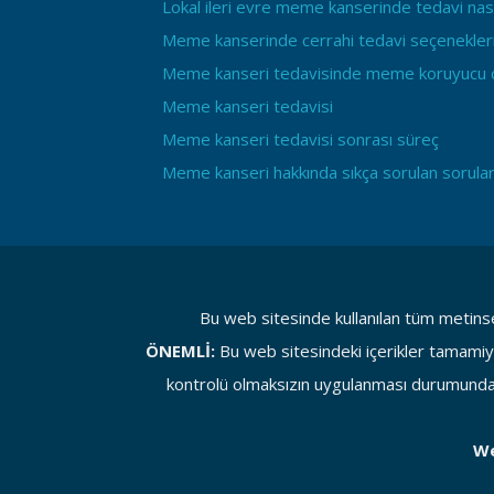
Lokal ileri evre meme kanserinde tedavi nası
Meme kanserinde cerrahi tedavi seçenekleri
Meme kanseri tedavisinde meme koruyucu c
Meme kanseri tedavisi
Meme kanseri tedavisi sonrası süreç
Meme kanseri hakkında sıkça sorulan sorula
Bu web sitesinde kullanılan tüm metinse
ÖNEMLİ:
Bu web sitesindeki içerikler tamamiyl
kontrolü olmaksızın uygulanması durumunda o
We