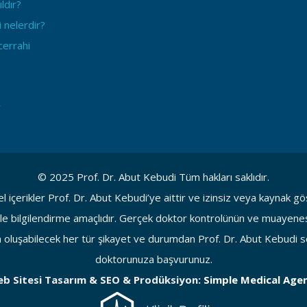
ldır?
 nelerdir?
errahi
r
© 2025 Prof. Dr. Abut Kebudi Tüm hakları saklıdır.
l içerikler Prof. Dr. Abut Kebudi’ye aittir ve izinsiz veya kaynak 
e bilgilendirme amaçlıdır. Gerçek doktor kontrolünün ve muayenesin
luşabilecek her tür şikayet ve durumdan Prof. Dr. Abut Kebudi so
doktorunuza başvurunuz.
b Sitesi Tasarım & SEO & Prodüksiyon:
Simple Medical Age