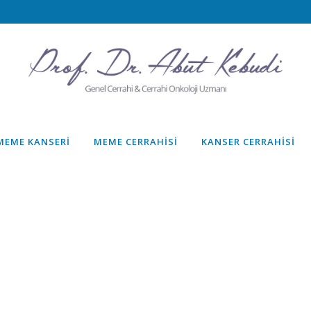
MEME KANSERI
MEME CERRAHISI
KANSER CERRAHISI