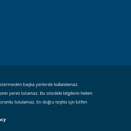
göstermeden başka yerlerde kullanılamaz.
in yerini tutamaz. Bu sitedeki bilgilerin hekim
rumlu tutulamaz. En doğru teşhis için lütfen
ncy