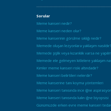
Sorular
Meme kanseri nedir?
Meme kanseri neden olur?
Meme kanserinin görülme sıklığı nedir?
Memede oluşan lezyonlara yaklaşım nasıldır
Memede şişlik veya kızarıklık varsa ne yapılm
Memede ele gelmeyen kitlelere yaklaşım nas
Kimler meme kanseri riski altındadır?
Meme kanseri belirtileri nelerdir?
Meme kanserine tanı koyma yöntemleri
Meme kanseri tanısında ince iğne aspirasyon
Meme kanseri tanısında kalın iğne biyopsisi
Günümüzde erken evre meme kanseri tedav