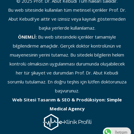
© 2025 Prof. Dr. Abut Kebudi Tüm hakları saklıdır.
Bu web sitesinde kullanılan tüm metinsel içerikler Prof. Dr.
Abut Kebudi’ye aittir ve izinsiz veya kaynak göstermeden
başka yerlerde kullanılamaz.
ÖNEMLİ:
Bu web sitesindeki içerikler tamamiyle
bilgilendirme amaçlıdır. Gerçek doktor kontrolünün ve
muayenesinin yerini tutamaz. Bu sitedeki bilgilerin hekim
kontrolü olmaksızın uygulanması durumunda oluşabilecek
her tür şikayet ve durumdan Prof. Dr. Abut Kebudi
sorumlu tutulamaz. En doğru teşhis için lütfen doktorunuza
başvurunuz.
Web Sitesi Tasarım & SEO & Prodüksiyon:
Simple
Medical Agency
İletişim