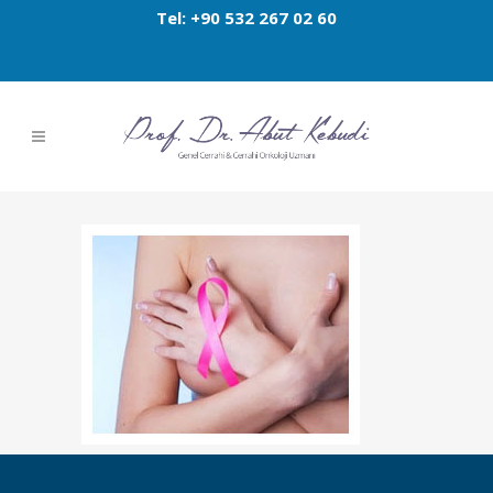
Tel: +90 532 267 02 60