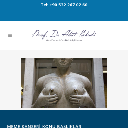
Tel: +90 532 267 02 60
MEME KANSERI KONU BAŞLIKLARI