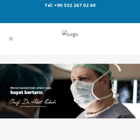
Tel: +90 532 267 02 60