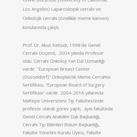
Los Angeles) Laparoskopik cerrahi ve
Onkolojik cerrahi (özellikle meme kanseri)
konularında çalıştı.
Prof. Dr. Abut Kebudi, 1998’de Genel
Cerrahi Doçenti, 2004 yılında Profesör
oldu. Cerrahi Onkoloji Yan Dal Uzmanlığı
vardır. “European Breast Center
(Düsseldorf)” Onkoplastik Meme Cerrahisi
Sertifikası, “European Board of Surgery
Sertifikası” vardır. 2004-2016 yıllarında
Maltepe Üniversitesi Tıp Fakültesi’inde
profesör olarak görev yaptı, aynı fakültede
Genel Cerrahi Anabilim Dalı Başkanlığı,
Cerrahi Tıp Bilimleri Bölüm Başkanlığı,
Fakülte Yönetim Kurulu Üyesi, Fakülte