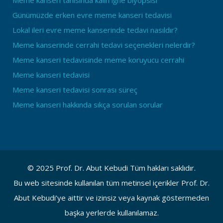
Meme kanseri tanısında kalın iğne biyopsisi
Günümüzde erken evre meme kanseri tedavisi
Lokal ileri evre meme kanserinde tedavi nasıldır?
Meme kanserinde cerrahi tedavi seçenekleri nelerdir?
Meme kanseri tedavisinde meme koruyucu cerrahi
Meme kanseri tedavisi
Meme kanseri tedavisi sonrası süreç
Meme kanseri hakkında sıkça sorulan sorular
© 2025 Prof. Dr. Abut Kebudi Tüm hakları saklıdır.
Bu web sitesinde kullanılan tüm metinsel içerikler Prof. Dr.
Abut Kebudi’ye aittir ve izinsiz veya kaynak göstermeden
başka yerlerde kullanılamaz.