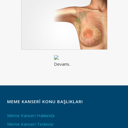
MEME KANSERI KONU BAŞLIKLARI
Meme Kanseri Hakkında
Meme Kanseri Tedavisi